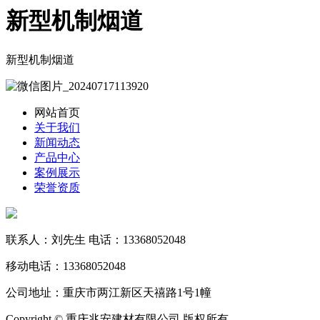
新型机制烟道
新型机制烟道
网站首页
关于我们
新闻动态
产品中心
案例展示
荣誉资质
联系人：刘先生 电话：13368052048
移动电话：13368052048
公司地址：重庆市两江新区天禧路1号1幢
Copyright © 重庆兆安建材有限公司 版权所有