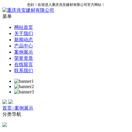
您好！欢迎进入重庆兆安建材有限公司官方网站！
菜单
网站首页
关于我们
新闻动态
产品中心
案例展示
荣誉资质
在线留言
联系我们
首页
>
案例展示
分类导航