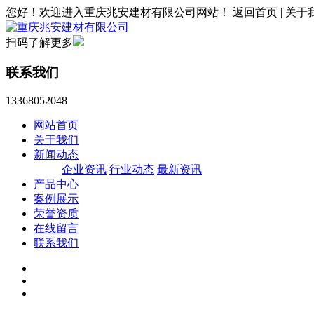
您好！欢迎进入重庆兆安建材有限公司网站！
返回首页 | 关于
扫码了解更多
联系我们
13368052048
网站首页
关于我们
新闻动态
企业资讯
行业动态
最新资讯
产品中心
案例展示
荣誉资质
在线留言
联系我们