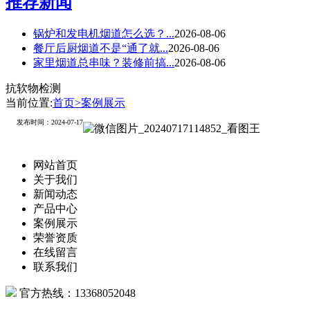
推荐新闻
锅炉和发电机烟道怎么选？...
2026-08-06
餐厅后厨烟道不是“通了就...
2026-08-06
家里烟道总串味？装修前搞...
2026-08-06
抗软物检测
当前位置:
首页
>
案例展示
发布时间：2024-07-17
网站首页
关于我们
新闻动态
产品中心
案例展示
荣誉资质
在线留言
联系我们
官方热线：13368052048