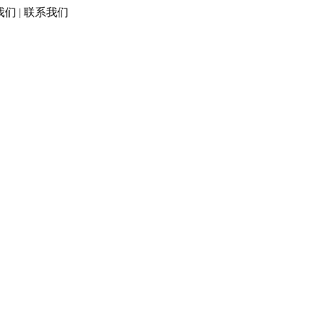
我们 | 联系我们