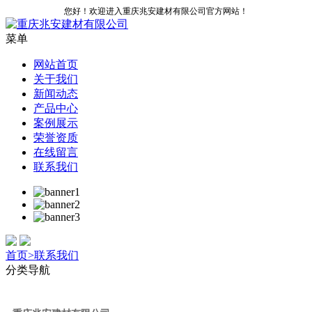
您好！欢迎进入重庆兆安建材有限公司官方网站！
菜单
网站首页
关于我们
新闻动态
产品中心
案例展示
荣誉资质
在线留言
联系我们
首页
>
联系我们
分类导航